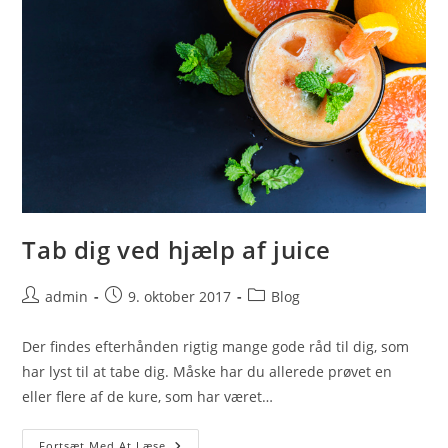
Tab dig ved hjælp af juice
Post
Post
Post
admin
9. oktober 2017
Blog
author:
published:
category:
Der findes efterhånden rigtig mange gode råd til dig, som
har lyst til at tabe dig. Måske har du allerede prøvet en
eller flere af de kure, som har været…
Tab
Fortsæt Med At Læse