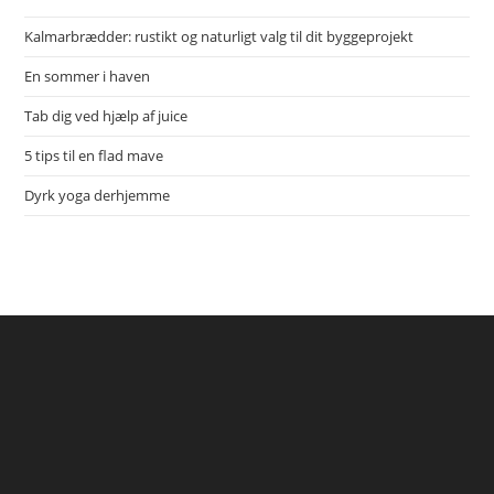
Kalmarbrædder: rustikt og naturligt valg til dit byggeprojekt
En sommer i haven
Tab dig ved hjælp af juice
5 tips til en flad mave
Dyrk yoga derhjemme