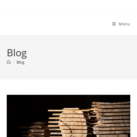
Skip
to
content
Menu
Blog
>
Blog